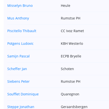
Misselyn Bruno
Heule
Mus Anthony
Rumstse PH
Piscitello Thibault
CC Ivoz Ramet
Potgens Ludovic
KBH Westerlo
Samijn Pascal
ECPB Bryelle
Scheffer Jan
Schoten
Siebens Peter
Rumstse PH
Soufflet Dominique
Quaregnon
Steppe Jonathan
Geraardsbergen