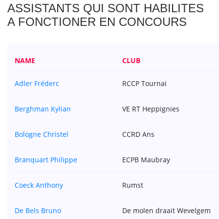
ASSISTANTS QUI SONT HABILITES
A FONCTIONER EN CONCOURS
NAME
CLUB
Adler Fréderc
RCCP Tournai
Berghman Kylian
VE RT Heppignies
Bologne Christel
CCRD Ans
Branquart Philippe
ECPB Maubray
Coeck Anthony
Rumst
De Bels Bruno
De molen draait Wevelgem