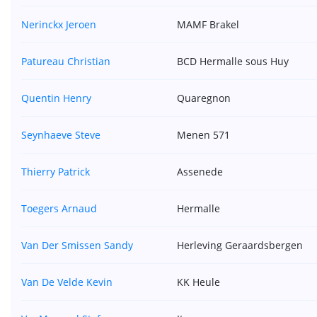
Nerinckx Jeroen
MAMF Brakel
Patureau Christian
BCD Hermalle sous Huy
Quentin Henry
Quaregnon
Seynhaeve Steve
Menen 571
Thierry Patrick
Assenede
Toegers Arnaud
Hermalle
Van Der Smissen Sandy
Herleving Geraardsbergen
Van De Velde Kevin
KK Heule