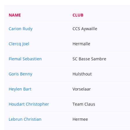
NAME
CLUB
Carion Rudy
CCS Aywaille
Clercq Joel
Hermalle
Flemal Sebastien
SC Basse Sambre
Goris Benny
Hulsthout
Heylen Bart
Vorselaar
Houdart Christopher
Team Claus
Lebrun Christian
Hermee