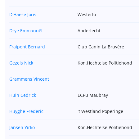
D'Haese Joris
Westerlo
Drye Emmanuël
Anderlecht
Fraipont Bernard
Club Canin La Bruyère
Gezels Nick
Kon.Hechtelse Politiehond
Grammens Vincent
Huin Cedrick
ECPB Maubray
Huyghe Frederic
't Westland Poperinge
Jansen Yirko
Kon.Hechtelse Politiehond