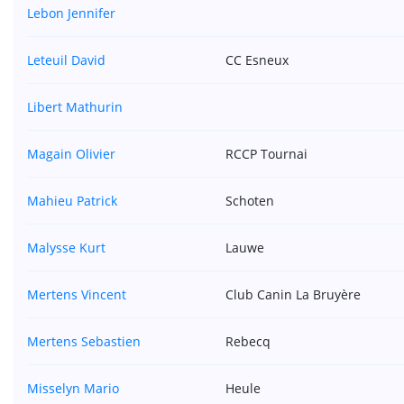
Lebon Jennifer
Leteuil David
CC Esneux
Libert Mathurin
Magain Olivier
RCCP Tournai
Mahieu Patrick
Schoten
Malysse Kurt
Lauwe
Mertens Vincent
Club Canin La Bruyère
Mertens Sebastien
Rebecq
Misselyn Mario
Heule