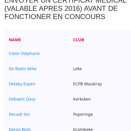
ENVOYER UN CERTIFICAT MEDICAL
(VALABLE APRES 2016) AVANT DE
FONCTIONER EN CONCOURS
NAME
CLUB
Colon Stéphane
De Baets Mike
Leke
Delaby Espen
ECPB Maubray
Debaets Davy
Kerksken
Decadt Nic
Poperinge
Deroo Wim
Krombeke