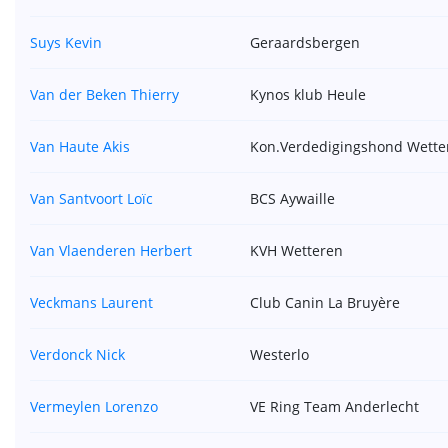
Suys Kevin
Geraardsbergen
Van der Beken Thierry
Kynos klub Heule
Van Haute Akis
Kon.Verdedigingshond Wette
Van Santvoort Loïc
BCS Aywaille
Van Vlaenderen Herbert
KVH Wetteren
Veckmans Laurent
Club Canin La Bruyère
Verdonck Nick
Westerlo
Vermeylen Lorenzo
VE Ring Team Anderlecht